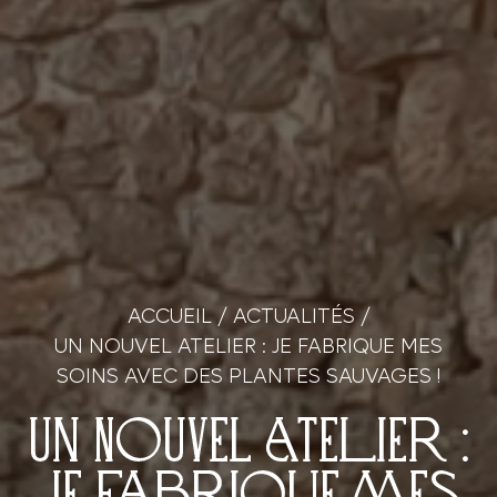
ACCUEIL
/
ACTUALITÉS
/
UN NOUVEL ATELIER : JE FABRIQUE MES
SOINS AVEC DES PLANTES SAUVAGES !
Un NOUVEL atelier :
Je fabrique mes