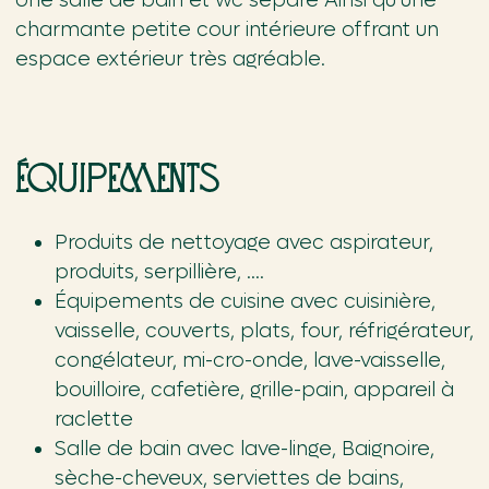
Une salle de bain et wc séparé Ainsi qu’une
charmante petite cour intérieure offrant un
espace extérieur très agréable.
Équipements
Produits de nettoyage avec aspirateur,
produits, serpillière, ….
Équipements de cuisine avec cuisinière,
vaisselle, couverts, plats, four, réfrigérateur,
congélateur, mi-cro-onde, lave-vaisselle,
bouilloire, cafetière, grille-pain, appareil à
raclette
Salle de bain avec lave-linge, Baignoire,
sèche-cheveux, serviettes de bains,